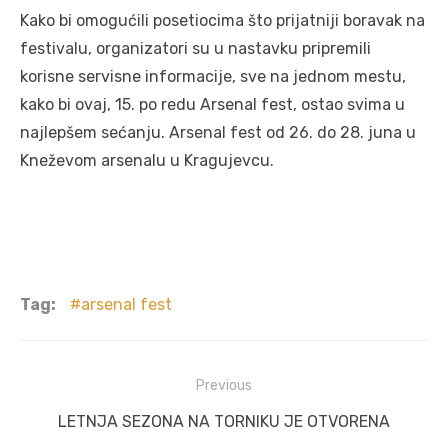
Kako bi omogućili posetiocima što prijatniji boravak na
festivalu, organizatori su u nastavku pripremili
korisne servisne informacije, sve na jednom mestu,
kako bi ovaj, 15. po redu Arsenal fest, ostao svima u
najlepšem sećanju. Arsenal fest od 26. do 28. juna u
Kneževom arsenalu u Kragujevcu.
Tag:
arsenal fest
Post
Previous
navigation
Previous
LETNJA SEZONA NA TORNIKU JE OTVORENA