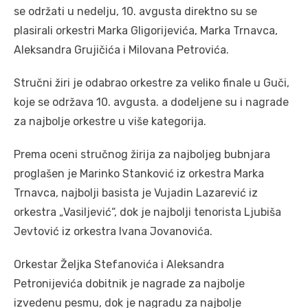
se održati u nedelju, 10. avgusta direktno su se
plasirali orkestri Marka Gligorijevića, Marka Trnavca,
Aleksandra Grujičića i Milovana Petrovića.
Stručni žiri je odabrao orkestre za veliko finale u Guči,
koje se održava 10. avgusta. a dodeljene su i nagrade
za najbolje orkestre u više kategorija.
Prema oceni stručnog žirija za najboljeg bubnjara
proglašen je Marinko Stanković iz orkestra Marka
Trnavca, najbolji basista je Vujadin Lazarević iz
orkestra „Vasiljević“, dok je najbolji tenorista Ljubiša
Jevtović iz orkestra Ivana Jovanovića.
Orkestar Željka Stefanovića i Aleksandra
Petronijevića dobitnik je nagrade za najbolje
izvedenu pesmu, dok je nagradu za najbolje