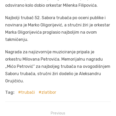
odsvirano kolo dobio orkestar Milenka Filipovića.
Najbolji trubač 52. Sabora trubača po oceni publike i
novinara je Marko Gligorijević, a stručni žiri je orkestar
Marka Gligorijevića proglasio najboljim na ovom
takmičenju.
Nagrada za najizvornije muziciranje pripala je
orkestru Milovana Petrovića. Memorijalnu nagradu
„Mićo Petrović“ za najboljeg trubača na ovogodišnjem
Saboru trubača, stručni žiri dodelio je Aleksandru
Grujičiću.
Tag:
trubači
zlatibor
Post
Previous