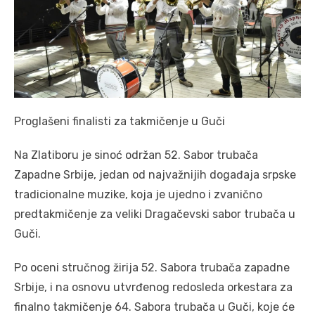
Proglašeni finalisti za takmičenje u Guči
Na Zlatiboru je sinoć održan 52. Sabor trubača
Zapadne Srbije, jedan od najvažnijih događaja srpske
tradicionalne muzike, koja je ujedno i zvanično
predtakmičenje za veliki Dragačevski sabor trubača u
Guči.
Po oceni stručnog žirija 52. Sabora trubača zapadne
Srbije, i na osnovu utvrđenog redosleda orkestara za
finalno takmičenje 64. Sabora trubača u Guči, koje će