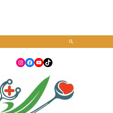
Instagram
Facebook
YouTube
TikTok