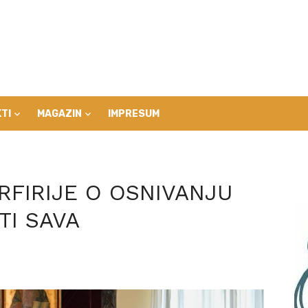
TI
MAGAZIN
IMPRESUM
RFIRIJE O OSNIVANJU
TI SAVA