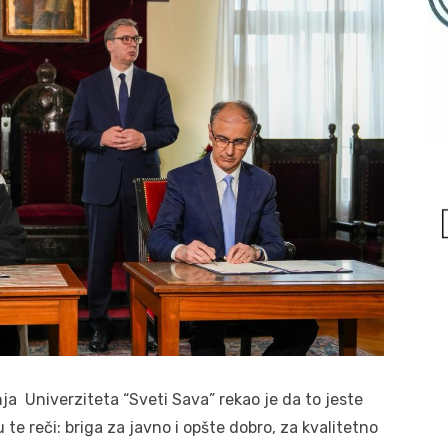
ja Univerziteta “Sveti Sava” rekao je da to jeste
te reči: briga za javno i opšte dobro, za kvalitetno