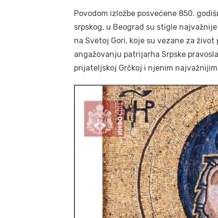
Povodom izložbe posvećene 850. godišn
srpskog, u Beograd su stigle najvažnije
na Svetoj Gori, koje su vezane za život
angažovanju patrijarha Srpske pravoslav
prijateljskoj Grčkoj i njenim najvažnij