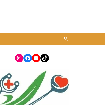
Instagram
Facebook
YouTube
TikTok