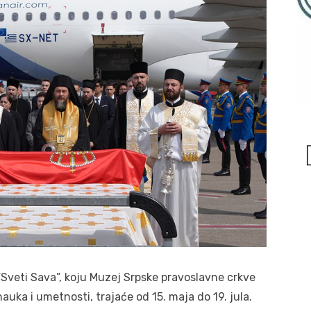
”Sveti Sava”, koju Muzej Srpske pravoslavne crkve
auka i umetnosti, trajaće od 15. maja do 19. jula.