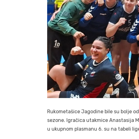
Rukometašice Jagodine bile su bolje od
sezone. Igračica utakmice Anastasija Mi
u ukupnom plasmanu 6. su na tabeli lig