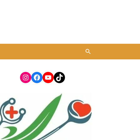
Instagram
Facebook
YouTube
TikTok