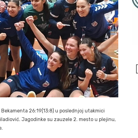
 Bekamenta 26:19(13:8) u poslednjoj utakmici
ladiović. Jagodinke su zauzele 2. mesto u plejinu,
e.