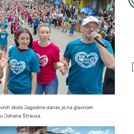
ovnih škola Jagodine danas je na glavnom
ku Johana Štrausa.