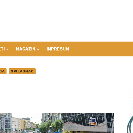
TI
MAGAZIN
IMPRESUM
JA
SVILAJNAC