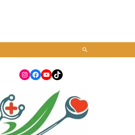
Instagram
Facebook
YouTube
TikTok