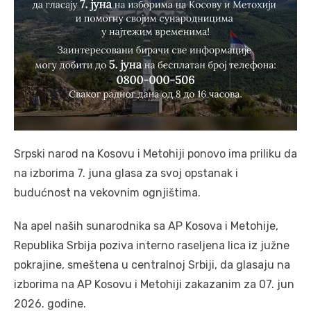
Srpski narod na Kosovu i Metohiji ponovo ima priliku da
na izborima 7. juna glasa za svoj opstanak i
budućnost na vekovnim ognjištima.
Na apel naših sunarodnika sa AP Kosova i Metohije,
Republika Srbija poziva interno raseljena lica iz južne
pokrajine, smeštena u centralnoj Srbiji, da glasaju na
izborima na AP Kosovu i Metohiji zakazanim za 07. jun
2026. godine.