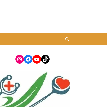
Instagram
Facebook
YouTube
TikTok