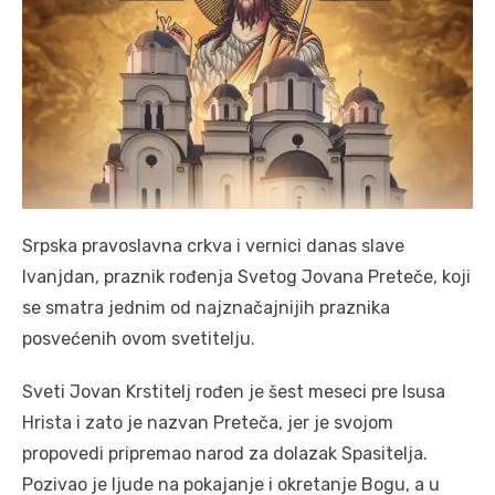
Srpska pravoslavna crkva i vernici danas slave
Ivanjdan, praznik rođenja Svetog Jovana Preteče, koji
se smatra jednim od najznačajnijih praznika
posvećenih ovom svetitelju.
Sveti Jovan Krstitelj rođen je šest meseci pre Isusa
Hrista i zato je nazvan Preteča, jer je svojom
propovedi pripremao narod za dolazak Spasitelja.
Pozivao je ljude na pokajanje i okretanje Bogu, a u