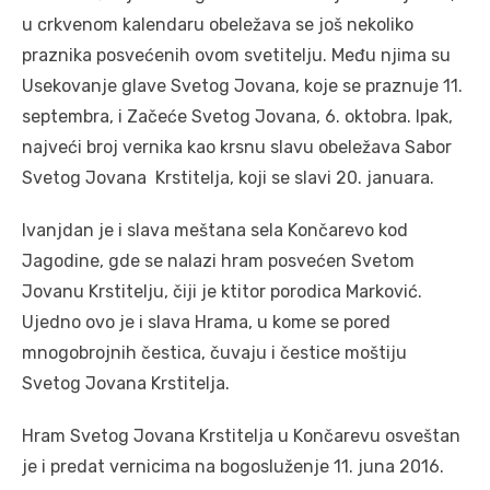
u crkvenom kalendaru obeležava se još nekoliko
praznika posvećenih ovom svetitelju. Među njima su
Usekovanje glave Svetog Jovana, koje se praznuje 11.
septembra, i Začeće Svetog Jovana, 6. oktobra. Ipak,
najveći broj vernika kao krsnu slavu obeležava Sabor
Svetog Jovana Krstitelja, koji se slavi 20. januara.
Ivanjdan je i slava meštana sela Končarevo kod
Jagodine, gde se nalazi hram posvećen Svetom
Jovanu Krstitelju, čiji je ktitor porodica Marković.
Ujedno ovo je i slava Hrama, u kome se pored
mnogobrojnih čestica, čuvaju i čestice moštiju
Svetog Jovana Krstitelja.
Hram Svetog Jovana Krstitelja u Končarevu osveštan
je i predat vernicima na bogosluženje 11. juna 2016.