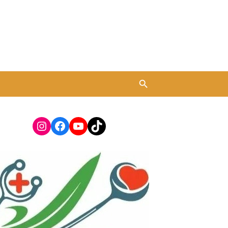
Instagram
Facebook
YouTube
TikTok