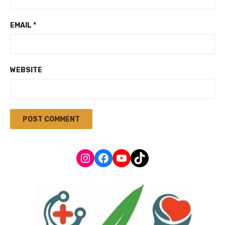
EMAIL
*
WEBSITE
Instagram
Facebook
YouTube
TikTok