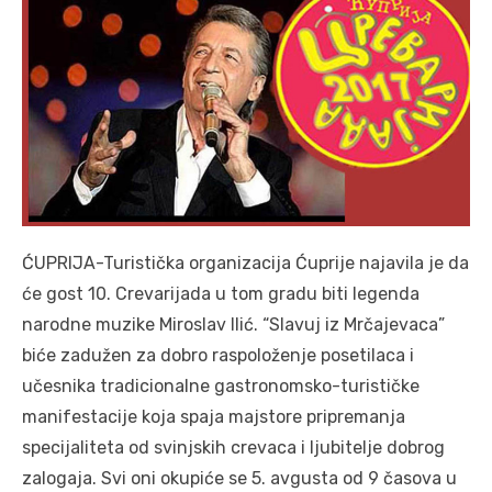
ĆUPRIJA-Turistička organizacija Ćuprije najavila je da
će gost 10. Crevarijada u tom gradu biti legenda
narodne muzike Miroslav Ilić. “Slavuj iz Mrčajevaca”
biće zadužen za dobro raspoloženje posetilaca i
učesnika tradicionalne gastronomsko-turističke
manifestacije koja spaja majstore pripremanja
specijaliteta od svinjskih crevaca i ljubitelje dobrog
zalogaja. Svi oni okupiće se 5. avgusta od 9 časova u