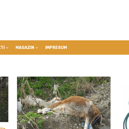
TI
MAGAZIN
IMPRESUM
ija