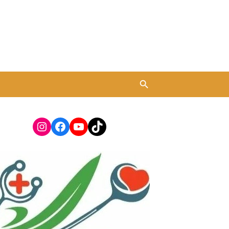
Instagram
Facebook
YouTube
TikTok