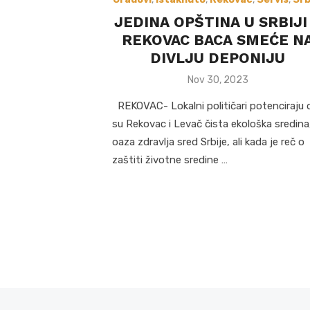
JEDINA OPŠTINA U SRBIJI
REKOVAC BACA SMEĆE N
DIVLJU DEPONIJU
Posted
Nov 30, 2023
on
REKOVAC- Lokalni političari potenciraju 
su Rekovac i Levač čista ekološka sredin
oaza zdravlja sred Srbije, ali kada je reč o
zaštiti životne sredine …