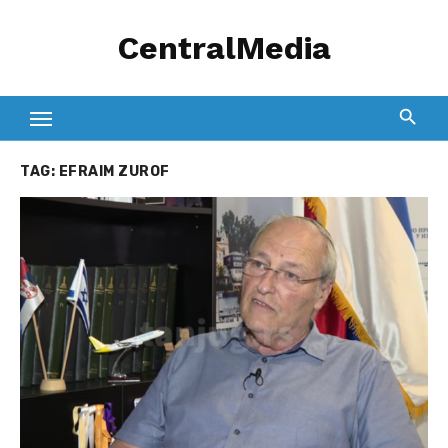
Skip
CentralMedia
to
content
TAG:
EFRAIM ZUROF