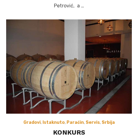
Petrović, a …
Gradovi
,
Istaknuto
,
Paraćin
,
Servis
,
Srbija
KONKURS