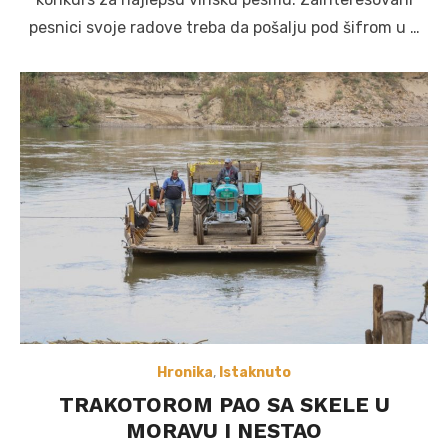
pesnici svoje radove treba da pošalju pod šifrom u …
Hronika
,
Istaknuto
TRAKOTOROM PAO SA SKELE U
MORAVU I NESTAO