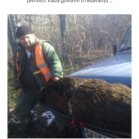
javnosti. Kada govorim o rešavanju …