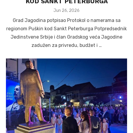
KOD SANKT PETERBURGA
Posted
Jun 26, 2026
on
Grad Jagodina potpisao Protokol o namerama sa
regionom Puškin kod Sankt Peterburga Potpredsednik
Jedinstvene Srbije i član Gradskog veća Jagodine
zadužen za privredu, budžet i …