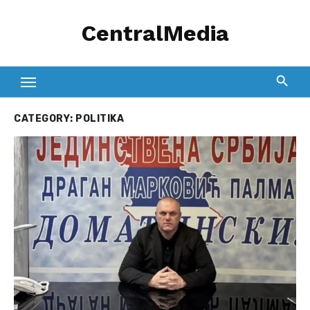
Skip
CentralMedia
to
content
CATEGORY:
POLITIKA