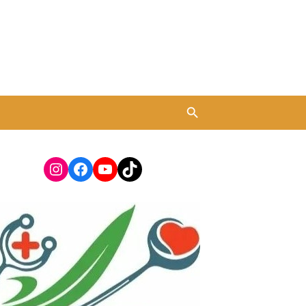
Instagram
Facebook
YouTube
TikTok