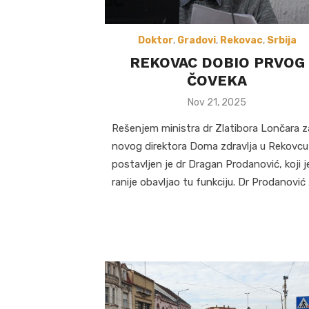
Doktor
,
Gradovi
,
Rekovac
,
Srbija
REKOVAC DOBIO PRVOG
ČOVEKA
Posted
Nov 21, 2025
on
Rešenjem ministra dr Zlatibora Lončara z
novog direktora Doma zdravlja u Rekovcu
postavljen je dr Dragan Prodanović, koji j
ranije obavljao tu funkciju. Dr Prodanović