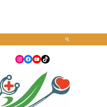
Instagram
Facebook
YouTube
TikTok