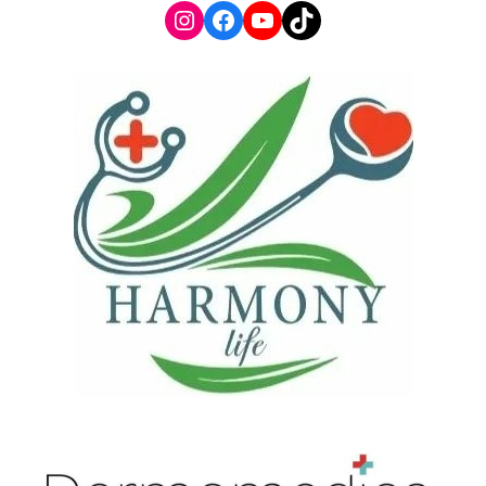
Instagram
Facebook
YouTube
TikTok