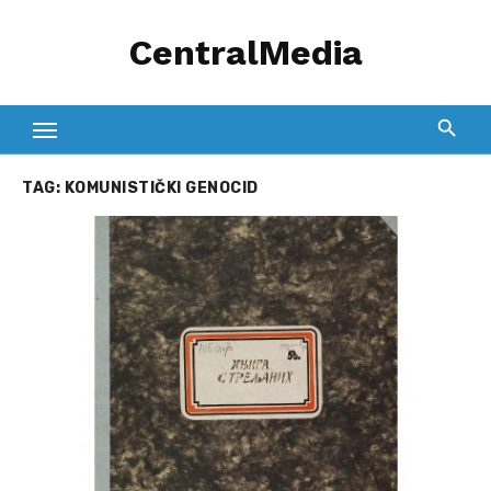
Skip
CentralMedia
to
content
TAG:
KOMUNISTIČKI GENOCID