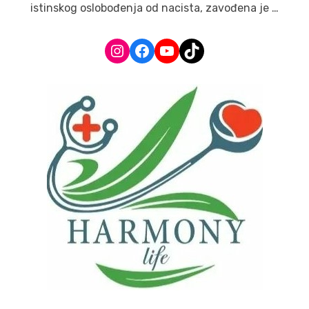
istinskog oslobođenja od nacista, zavođena je …
Instagram
Facebook
YouTube
TikTok