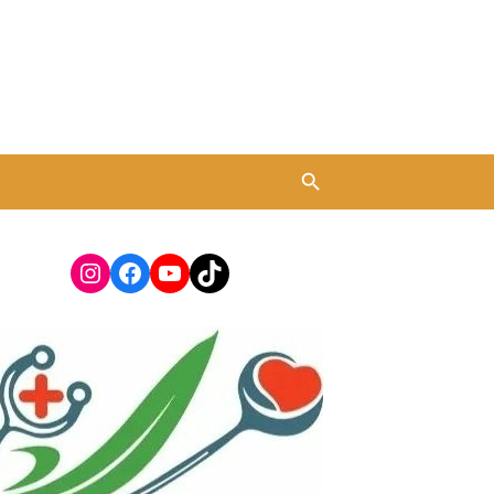
Instagram
Facebook
YouTube
TikTok