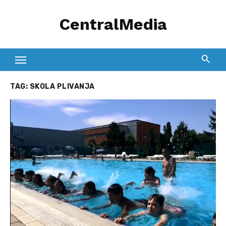
Skip
CentralMedia
to
content
TAG:
SKOLA PLIVANJA