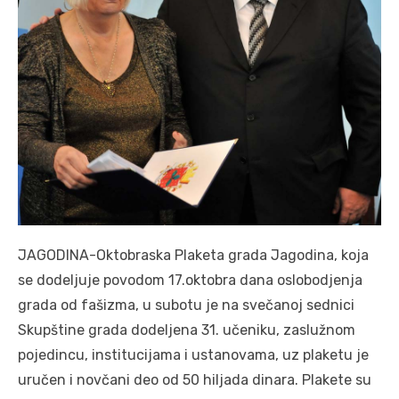
JAGODINA-Oktobraska Plaketa grada Jagodina, koja
se dodeljuje povodom 17.oktobra dana oslobodjenja
grada od fašizma, u subotu je na svečanoj sednici
Skupštine grada dodeljena 31. učeniku, zaslužnom
pojedincu, institucijama i ustanovama, uz plaketu je
uručen i novčani deo od 50 hiljada dinara. Plakete su