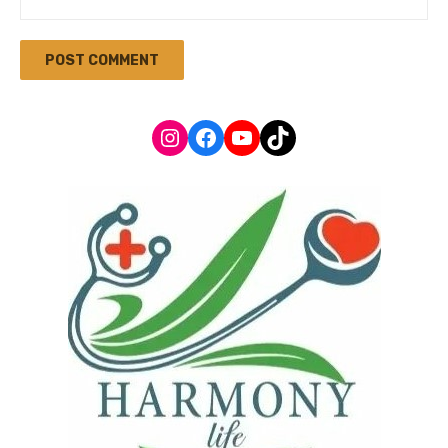
Instagram
Facebook
YouTube
TikTok