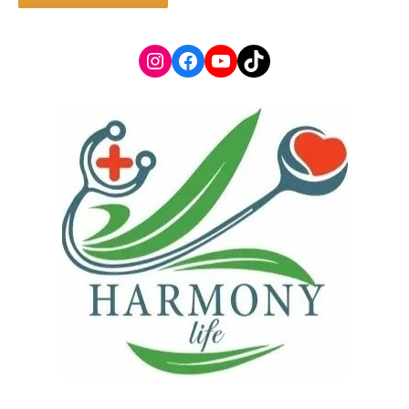
Instagram
Facebook
YouTube
TikTok