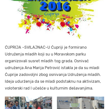
ĆUPRIJA –SVILAJNAC-U Ćupriji je formirano
Udruženja mladih koji su u Moravskom parku
organizovali susret mladih tog grada. Osnivač
udruženja Ana Marija Petrović istakla je da su mladi
Ćuprije zadovoljni zbog osnivanja Udruženja mladih.
Ideja udurženja da se mladi podstaknu na aktivizam,
voloterski rad I učešće u kulturnim dešavanjima.