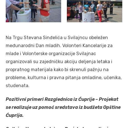
Na Trgu Stevana Sinđelića u Svilajncu obeležen
međunarodni Dan mladih. Volonteri Kancelarije za
mlade i Volonterske organizacije Svilajnac
organizovali su zajedničku akciju deljenja letaka i
propratnog materijala kako bi skrenuli pažnju na
probleme, kulturna i pravna pitanja omladine, učenika,
studenata.
Pozitivni primeri Razglednica iz
Ćuprije
– Projekat
se realizuje uz pomoć sredstava iz budžeta Opštine
Ćuprija.