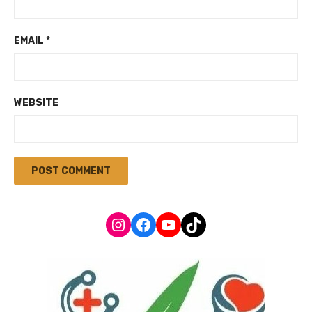
EMAIL
*
WEBSITE
Instagram
Facebook
YouTube
TikTok