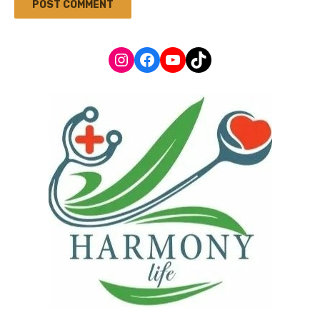
Instagram
Facebook
YouTube
TikTok