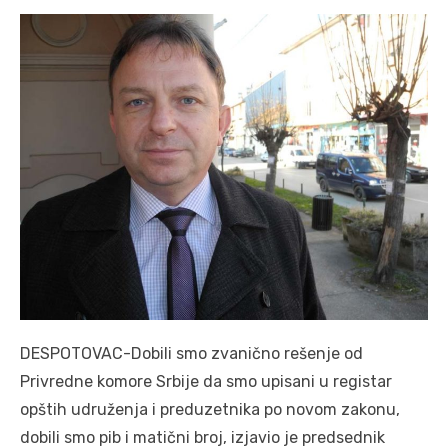
DESPOTOVAC-Dobili smo zvanično rešenje od
Privredne komore Srbije da smo upisani u registar
opštih udruženja i preduzetnika po novom zakonu,
dobili smo pib i matični broj, izjavio je predsednik