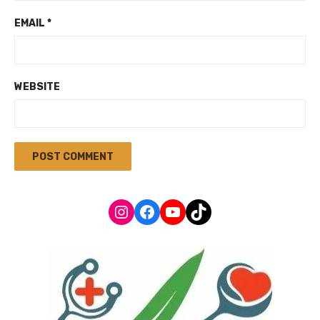
EMAIL
*
WEBSITE
Instagram
Facebook
YouTube
TikTok