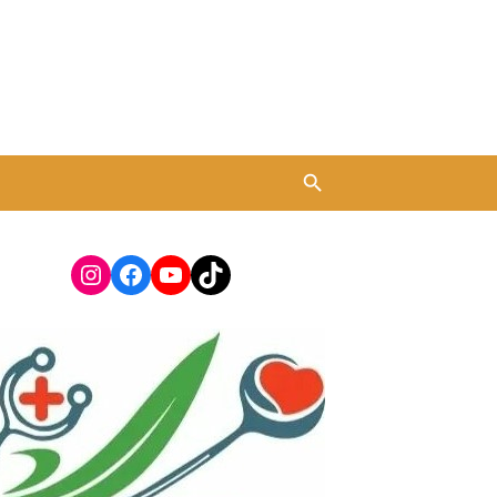
Instagram
Facebook
YouTube
TikTok