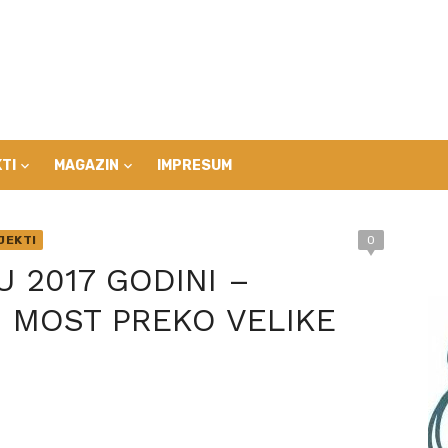
TI
MAGAZIN
IMPRESUM
JEKTI
0
U 2017 GODINI –
I MOST PREKO VELIKE