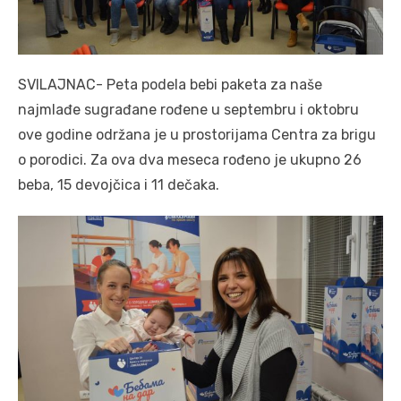
SVILAJNAC- Peta podela bebi paketa za naše
najmlađe sugrađane rođene u septembru i oktobru
ove godine održana je u prostorijama Centra za brigu
o porodici. Za ova dva meseca rođeno je ukupno 26
beba, 15 devojčica i 11 dečaka.