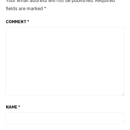
Your email address will not be published.
Required
fields are marked
*
COMMENT
*
NAME
*