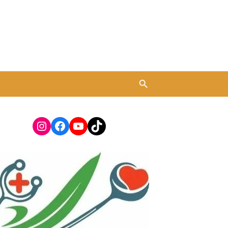
Instagram
Facebook
YouTube
TikTok