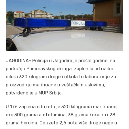
JAGODINA- Policija u Jagodini je prošle godine, na
području Pomoravskog okruga, zaplenila od narko
dilera 320 kilogram droge i otkrila tri laboratorije za
proizvodnju marihuane u veštačkim uslovima,
potvrđeno je u MUP Srbija.
U 176 zaplena oduzeto je 320 kilograma marihuane,
oko 300 grama amfetamina, 38 grama kokaina i 28
grama heroina. Oduzeto 2,6 puta više droge nego u