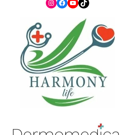
Instagram
Facebook
YouTube
TikTok