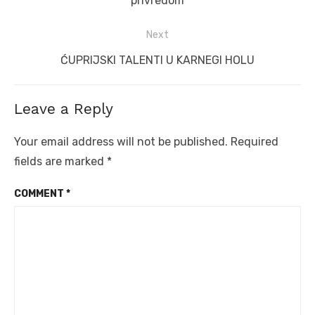
privredom
Next
Next
ĆUPRIJSKI TALENTI U KARNEGI HOLU
post:
Leave a Reply
Your email address will not be published.
Required
fields are marked
*
COMMENT
*