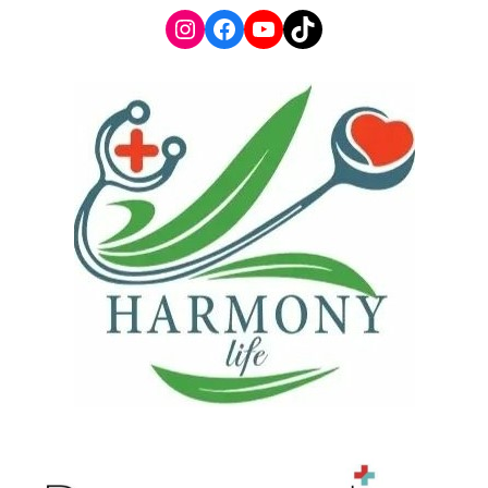
Instagram
Facebook
YouTube
TikTok