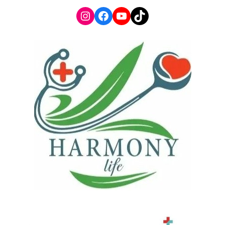
Instagram
Facebook
YouTube
TikTok