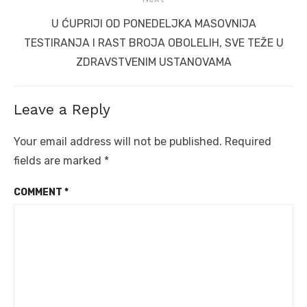
Next
U ĆUPRIJI OD PONEDELJKA MASOVNIJA
post:
TESTIRANJA I RAST BROJA OBOLELIH, SVE TEŽE U
ZDRAVSTVENIM USTANOVAMA
Leave a Reply
Your email address will not be published.
Required
fields are marked
*
COMMENT
*