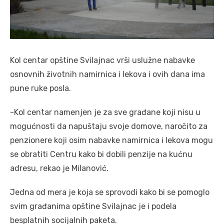
Kol centar opštine Svilajnac vrši uslužne nabavke
osnovnih životnih namirnica i lekova i ovih dana ima
pune ruke posla.
-Kol centar namenjen je za sve građane koji nisu u
mogućnosti da napuštaju svoje domove, naročito za
penzionere koji osim nabavke namirnica i lekova mogu
se obratiti Centru kako bi dobili penzije na kućnu
adresu, rekao je Milanović.
Jedna od mera je koja se sprovodi kako bi se pomoglo
svim građanima opštine Svilajnac je i podela
besplatnih socijalnih paketa.