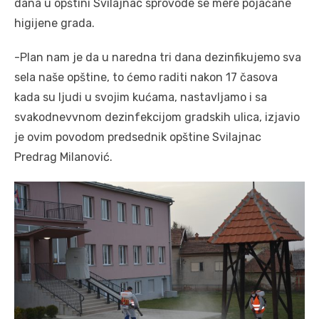
dana u opštini Svilajnac sprovode se mere pojačane
higijene grada.
-Plan nam je da u naredna tri dana dezinfikujemo sva
sela naše opštine, to ćemo raditi nakon 17 časova
kada su ljudi u svojim kućama, nastavljamo i sa
svakodnevvnom dezinfekcijom gradskih ulica, izjavio
je ovim povodom predsednik opštine Svilajnac
Predrag Milanović.