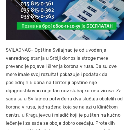
SVILAJNAC- Opština Svilajnac je od uvođenja
vanrednog stanja u Srbiji donosila stroge mere
prevencije pojave i širenja korona virusa. Da su ove
mere imale svoj rezultat pokazuje i podatak da
poslednjih 6 dana na teritoriji opštine nije
dijagnostikovan ni jedan nov slučaj korona virusa. Za
sada su u Svilajncu potvrđena dva slučaja obolelih od
korona virusa, jedna žena koja se nalazi u Kliničkom
centru u Kragujevcu i mladić koji je pušten na kućno
lečenje i za sada se oboje dobro osećaju. Proteklih