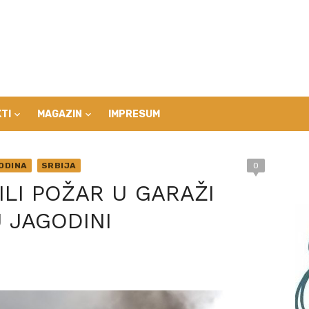
TI
MAGAZIN
IMPRESUM
ODINA
SRBIJA
0
LI POŽAR U GARAŽI
 JAGODINI