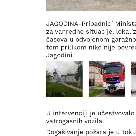
JAGODINA-Pripadnici Minista
za vanredne situacije, lokaliz
časova u odvojenom garažnom
tom prilikom niko nije povre
Jagodini.
U intervenciji je učestvoval
vatrogasnih vozila.
Dogašivanje požara je u toku