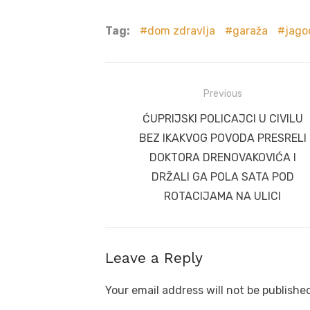
Tag:
dom zdravlja
garaža
jago
Post
Previous
navigation
Previous
ĆUPRIJSKI POLICAJCI U CIVILU
post:
BEZ IKAKVOG POVODA PRESRELI
DOKTORA DRENOVAKOVIĆA I
DRŽALI GA POLA SATA POD
ROTACIJAMA NA ULICI
Leave a Reply
Your email address will not be publishe