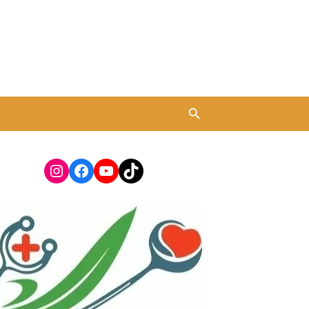
Instagram
Facebook
YouTube
TikTok