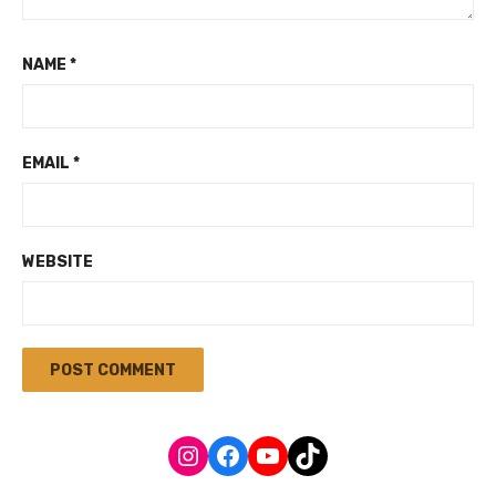
NAME
*
EMAIL
*
WEBSITE
Instagram
Facebook
YouTube
TikTok