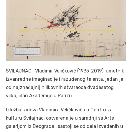
SVILAJNAC- Vladimir Veličković (1935-2019), umetnik
izvanredne imaginacije i razuđenog talenta, jedan je
od najznačajnijih likovnih stvaraoca dvadesetog
veka, član Akademije u Parizu.
Izložba radova Vladimira Veličkovića u Centru za
kulturu Svilajnac, ostvarena je u saradnji sa Arte
galerijom iz Beograda i sastoji se od dela izvedenih u