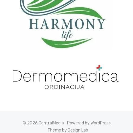
© 2026 CentralMedia
Powered by WordPress
Theme by Design Lab