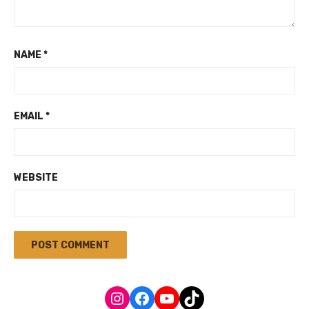
NAME
*
EMAIL
*
WEBSITE
Instagram
Facebook
YouTube
TikTok