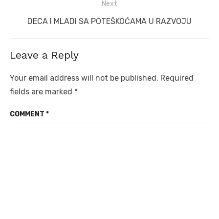
Next
Next
DECA I MLADI SA POTEŠKOĆAMA U RAZVOJU
post:
Leave a Reply
Your email address will not be published.
Required
fields are marked
*
COMMENT
*