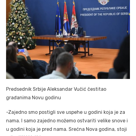
Predsednik Srbije Aleksandar Vučić čestitao
građanima Novu godinu
-Zajedno smo postigli sve uspehe u godini koja je za
nama. I samo zajedno možemo ostvariti velike snove i
u godini koja je pred nama. Srećna Nova godina, stoji