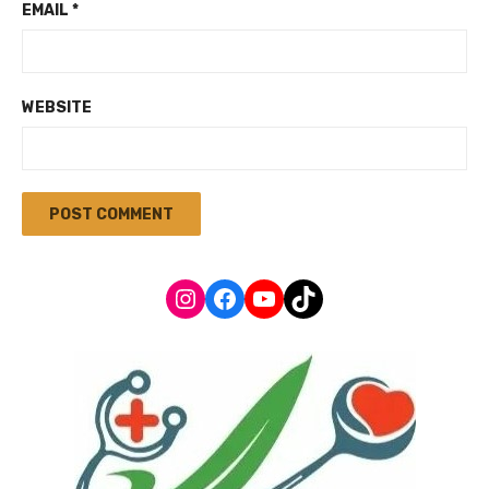
EMAIL
*
WEBSITE
Instagram
Facebook
YouTube
TikTok