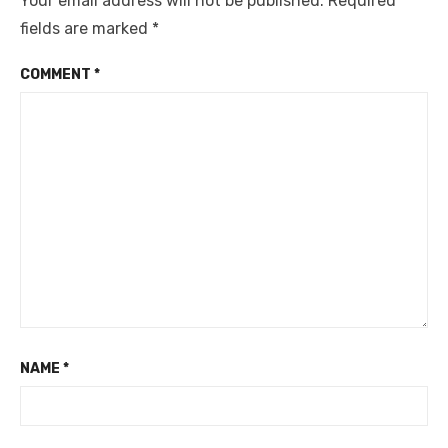
Your email address will not be published.
Required
fields are marked
*
COMMENT
*
NAME
*