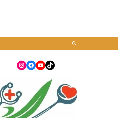
Instagram
Facebook
YouTube
TikTok