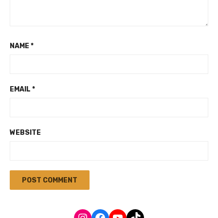
NAME
*
EMAIL
*
WEBSITE
Instagram
Facebook
YouTube
TikTok