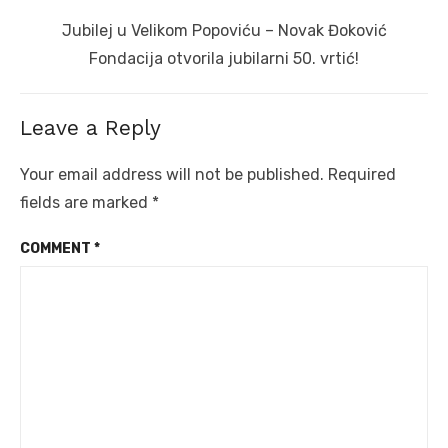
Next
Jubilej u Velikom Popoviću – Novak Đoković
post:
Fondacija otvorila jubilarni 50. vrtić!
Leave a Reply
Your email address will not be published.
Required
fields are marked
*
COMMENT
*