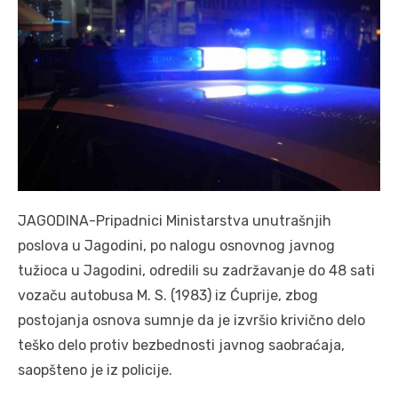
JAGODINA-Pripadnici Ministarstva unutrašnjih
poslova u Jagodini, po nalogu osnovnog javnog
tužioca u Jagodini, odredili su zadržavanje do 48 sati
vozaču autobusa M. S. (1983) iz Ćuprije, zbog
postojanja osnova sumnje da je izvršio krivično delo
teško delo protiv bezbednosti javnog saobraćaja,
saopšteno je iz policije.