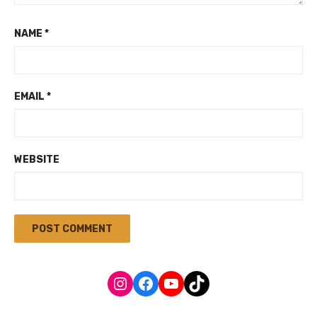
NAME
*
EMAIL
*
WEBSITE
Instagram
Facebook
YouTube
TikTok