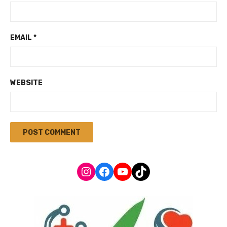
EMAIL
*
WEBSITE
Instagram
Facebook
YouTube
TikTok