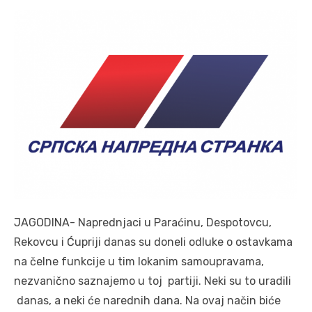
JAGODINA- Naprednjaci u Paraćinu, Despotovcu,
Rekovcu i Ćupriji danas su doneli odluke o ostavkama
na čelne funkcije u tim lokanim samoupravama,
nezvanično saznajemo u toj partiji. Neki su to uradili
danas, a neki će narednih dana. Na ovaj način biće