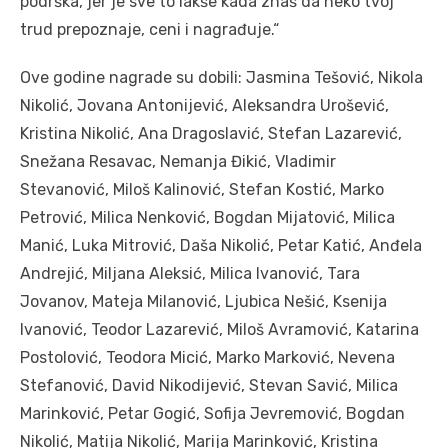
podrška, jer je sve to lakše kada znaš da neko tvoj
trud prepoznaje, ceni i nagrađuje.“
Ove godine nagrade su dobili: Jasmina Tešović, Nikola
Nikolić, Jovana Antonijević, Aleksandra Urošević,
Kristina Nikolić, Ana Dragoslavić, Stefan Lazarević,
Snežana Resavac, Nemanja Đikić, Vladimir
Stevanović, Miloš Kalinović, Stefan Kostić, Marko
Petrović, Milica Nenković, Bogdan Mijatović, Milica
Manić, Luka Mitrović, Daša Nikolić, Petar Katić, Anđela
Andrejić, Miljana Aleksić, Milica Ivanović, Tara
Jovanov, Mateja Milanović, Ljubica Nešić, Ksenija
Ivanović, Teodor Lazarević, Miloš Avramović, Katarina
Postolović, Teodora Micić, Marko Marković, Nevena
Stefanović, David Nikodijević, Stevan Savić, Milica
Marinković, Petar Gogić, Sofija Jevremović, Bogdan
Nikolić, Matija Nikolić, Marija Marinković, Kristina