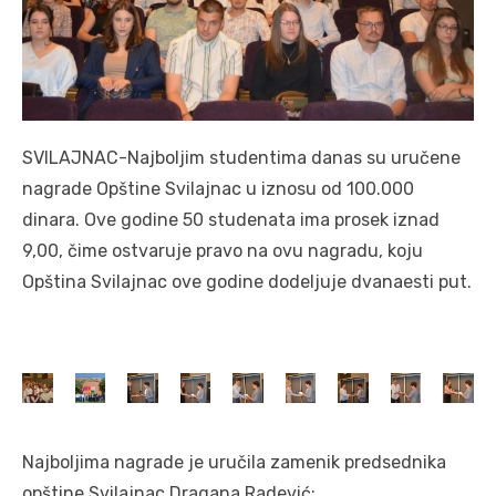
SVILAJNAC-Najboljim studentima danas su uručene
nagrade Opštine Svilajnac u iznosu od 100.000
dinara. Ove godine 50 studenata ima prosek iznad
9,00, čime ostvaruje pravo na ovu nagradu, koju
Opština Svilajnac ove godine dodeljuje dvanaesti put.
Najboljima nagrade je uručila zamenik predsednika
opštine Svilajnac Dragana Radević: