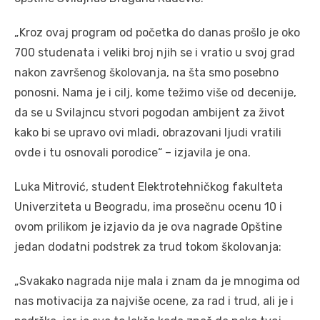
„Kroz ovaj program od početka do danas prošlo je oko
700 studenata i veliki broj njih se i vratio u svoj grad
nakon završenog školovanja, na šta smo posebno
ponosni. Nama je i cilj, kome težimo više od decenije,
da se u Svilajncu stvori pogodan ambijent za život
kako bi se upravo ovi mladi, obrazovani ljudi vratili
ovde i tu osnovali porodice“ – izjavila je ona.
Luka Mitrović, student Elektrotehničkog fakulteta
Univerziteta u Beogradu, ima prosečnu ocenu 10 i
ovom prilikom je izjavio da je ova nagrade Opštine
jedan dodatni podstrek za trud tokom školovanja:
„Svakako nagrada nije mala i znam da je mnogima od
nas motivacija za najviše ocene, za rad i trud, ali je i