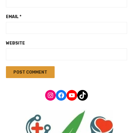
EMAIL
*
WEBSITE
Instagram
Facebook
YouTube
TikTok