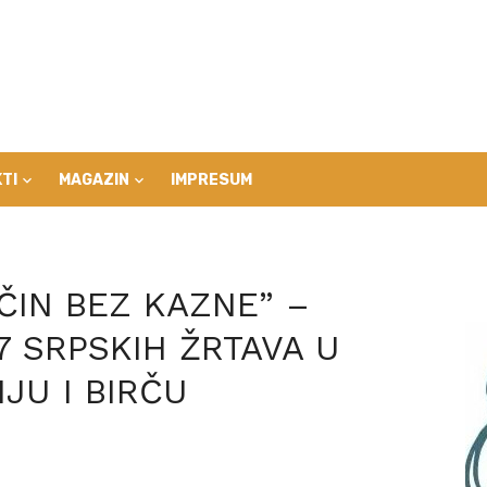
TI
MAGAZIN
IMPRESUM
ČIN BEZ KAZNE” –
7 SRPSKIH ŽRTAVA U
JU I BIRČU