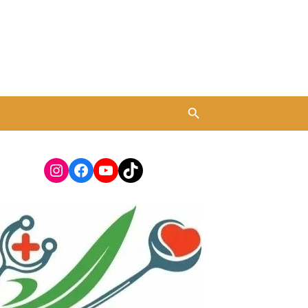
Instagram
Facebook
YouTube
TikTok