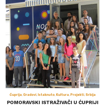
Ćuprija
,
Gradovi
,
Istaknuto
,
Kultura
,
Projekti
,
Srbija
POMORAVSKI ISTRAŽIVAČI U ĆUPRIJI