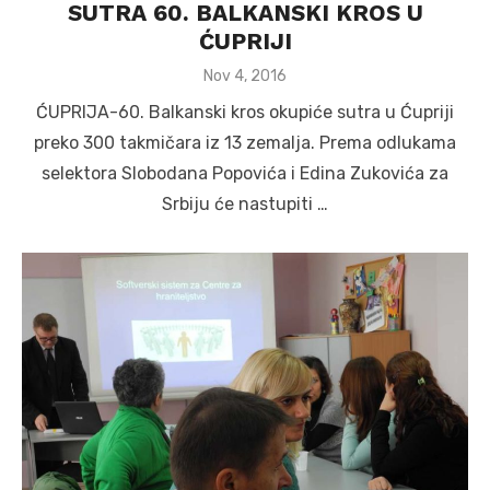
SUTRA 60. BALKANSKI KROS U
ĆUPRIJI
Posted
Nov 4, 2016
on
ĆUPRIJA-60. Balkanski kros okupiće sutra u Ćupriji
preko 300 takmičara iz 13 zemalja. Prema odlukama
selektora Slobodana Popovića i Edina Zukovića za
Srbiju će nastupiti …