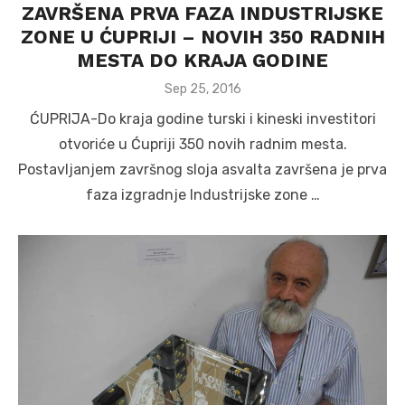
ZAVRŠENA PRVA FAZA INDUSTRIJSKE
ZONE U ĆUPRIJI – NOVIH 350 RADNIH
MESTA DO KRAJA GODINE
Posted
Sep 25, 2016
on
ĆUPRIJA-Do kraja godine turski i kineski investitori
otvoriće u Ćupriji 350 novih radnim mesta.
Postavljanjem završnog sloja asvalta završena je prva
faza izgradnje Industrijske zone …