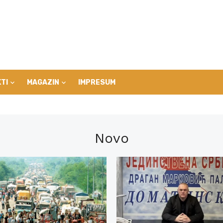
TI
MAGAZIN
IMPRESUM
Novo