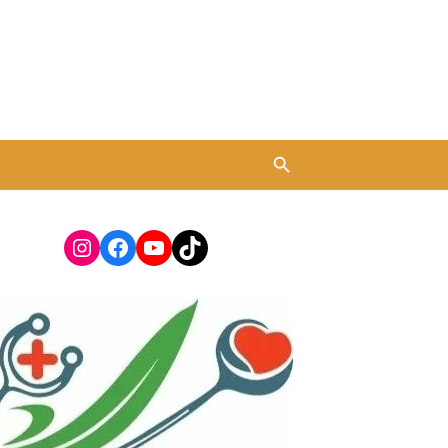
Instagram
Facebook
YouTube
TikTok