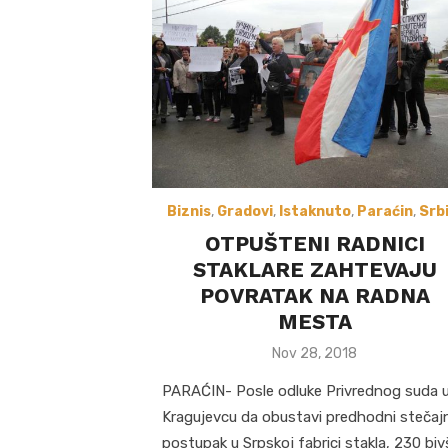
Biznis
,
Gradovi
,
Istaknuto
,
Paraćin
,
Srbi
OTPUŠTENI RADNICI
STAKLARE ZAHTEVAJU
POVRATAK NA RADNA
MESTA
Posted
Nov 28, 2018
on
PARAĆIN- Posle odluke Privrednog suda 
Kragujevcu da obustavi predhodni stečajn
postupak u Srpskoj fabrici stakla, 230 biv