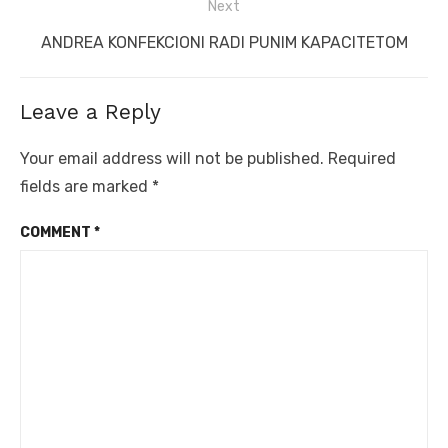
Next
Next
ANDREA KONFEKCIONI RADI PUNIM KAPACITETOM
post:
Leave a Reply
Your email address will not be published.
Required
fields are marked
*
COMMENT
*