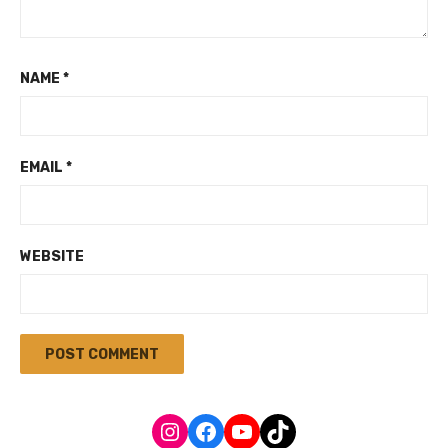
NAME
*
EMAIL
*
WEBSITE
Instagram
Facebook
YouTube
TikTok