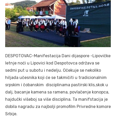
DESPOTOVAC-Manifestacija Dani dijaspore -Lipovičke
letnje noći u Lipovici kod Despotovca održava se
sedmi put u subotu i nedelju. Očekuje se nekoliko
hiljada učesnika koji će se takmičiti u tradicionalnim
srpskim i čobanskim disciplinama pastirski klis,skok u
dalj, bacanje kamena sa ramena, povlačenje konopca,
hajdučki višeboj sa više disciplina. Ta manifstacija je
dobila nagradu za najbolji promofilm Privredne komore
Srbije.