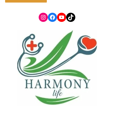
Instagram
Facebook
YouTube
TikTok