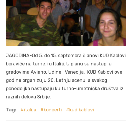
JAGODINA-Od 5. do 15. septembra članovi KUD Kablovi
boraviće na turneji u Italiji. U planu su nastupi u
gradovima Aviano, Udine i Venecija. KUD Kablovi ove
godine organizuju 20. Letnju scenu, a svakog
ponedeljka nastupaju kulturno-umetnička društva iz
raznih delova Srbije.
Tag:
italija
koncerti
kud kablovi